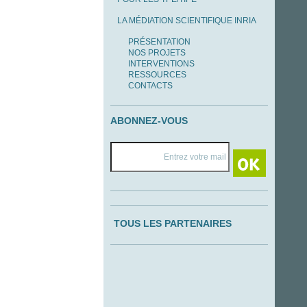
LA MÉDIATION SCIENTIFIQUE INRIA
PRÉSENTATION
NOS PROJETS
INTERVENTIONS
RESSOURCES
CONTACTS
ABONNEZ-VOUS
TOUS LES PARTENAIRES