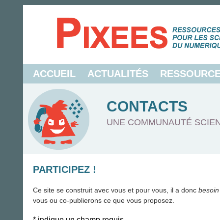
ACCUEIL
ACTUALITÉS
RESSOURC
CONTACTS
UNE COMMUNAUTÉ SCIEN
PARTICIPEZ !
Ce site se construit avec vous et pour vous, il a donc
besoin
vous ou co-publierons ce que vous proposez.
*
indique un champ requis