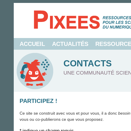
ACCUEIL
ACTUALITÉS
RESSOURC
CONTACTS
UNE COMMUNAUTÉ SCIEN
PARTICIPEZ !
Ce site se construit avec vous et pour vous, il a donc
besoin
vous ou co-publierons ce que vous proposez.
*
indique un champ requis