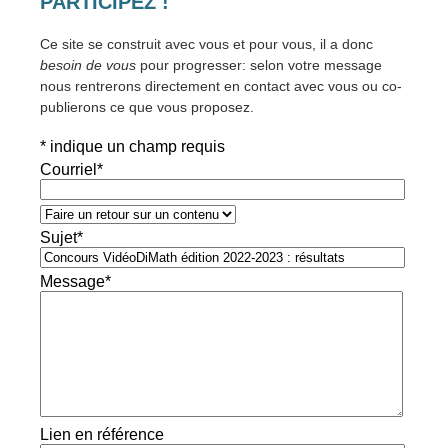
PARTICIPEZ !
Ce site se construit avec vous et pour vous, il a donc
besoin de vous
pour progresser: selon votre message
nous rentrerons directement en contact avec vous ou co-
publierons ce que vous proposez.
*
indique un champ requis
Courriel
*
Sujet
*
Message
*
Lien en référence