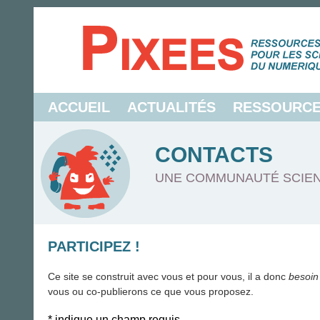
ACCUEIL
ACTUALITÉS
RESSOURC
CONTACTS
UNE COMMUNAUTÉ SCIEN
PARTICIPEZ !
Ce site se construit avec vous et pour vous, il a donc
besoin
vous ou co-publierons ce que vous proposez.
*
indique un champ requis