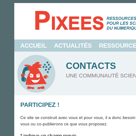
ACCUEIL
ACTUALITÉS
RESSOURC
CONTACTS
UNE COMMUNAUTÉ SCIEN
PARTICIPEZ !
Ce site se construit avec vous et pour vous, il a donc
besoin
vous ou co-publierons ce que vous proposez.
*
indique un champ requis