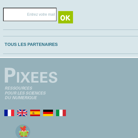
TOUS LES PARTENAIRES