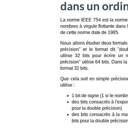
dans un ordi
La norme IEEE 754 est la norme 
nombres à virgule flottante dans
de cette norme date de 1985.
Nous allons étudier deux formats 
précision" et le format dit "dou
utilise 32 bits pour écrire un 
précision" utilise 64 bits. Dans l
format 32 bits.
Que cela soit en simple précisi
utilise :
1 bit de signe (1 si le nombre
des bits consacrés à l'expos
pour la double précision)
des bits consacrés à la man
bits pour la double précisio