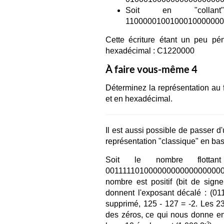
Soit en "colla
110000010010001000000
Cette écriture étant un peu pén
hexadécimal : C1220000
À faire vous-même 4
Déterminez la représentation au 
et en hexadécimal.
Il est aussi possible de passer 
représentation "classique" en ba
Soit le nombre flottan
00111110100000000000000000
nombre est positif (bit de sign
donnent l'exposant décalé : (01
supprimé, 125 - 127 = -2. Les 23
des zéros, ce qui nous donne en
-2