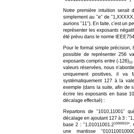
Notre première intuition serait
simplement au "e" de "1,XXXXX
aurions "11"). En faite, c'est un
représenter les exposants négatif
été prévu dans le norme IEEE754, 
Pour le format simple précision, 
possible de représenter 256 va
exposants compris entre (-126)
10
valeurs réservées, nous n'aborder
uniquement positives, il va 
systématiquement 127 à la vale
exemple (dans la suite, afin de
écrire les exposants en base 10
décalage effectué) :
Repartons de "1010,11001" qu
décalage en ajoutant 127 à 3 : "
10000010
base 2 : "1,01011001.2
".
une mantisse "01011001000