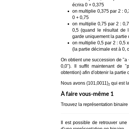
écrira 0 + 0,375
on multiplie 0,375 par 2 : 0
0 + 0,75
on multiplie 0,75 par 2 : 0,
0,5 (quand le résultat de l
garde uniquement la partie
on multiplie 0,5 par 2 : 0,5 
(la partie décimale est à 0, 
On obtient une succession de "a + 
0,0"). Il suffit maintenant de 
obtention) afin d'obtenir la parti
Nous avons (101,0011)
qui est l
2
À faire vous-même 1
Trouvez la représentation binaire
Il est possible de retrouver une
d'une représentation en binaire.