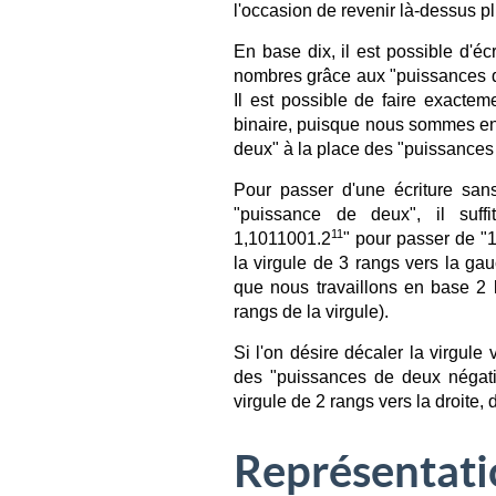
l'occasion de revenir là-dessus pl
En base dix, il est possible d'éc
nombres grâce aux "puissances d
Il est possible de faire exacte
binaire, puisque nous sommes en
deux" à la place des "puissances
Pour passer d'une écriture san
"puissance de deux", il suff
11
1,1011001.2
" pour passer de "
la virgule de 3 rangs vers la gau
que nous travaillons en base 2 
rangs de la virgule).
Si l'on désire décaler la virgule 
des "puissances de deux négati
virgule de 2 rangs vers la droite, d
Représentatio