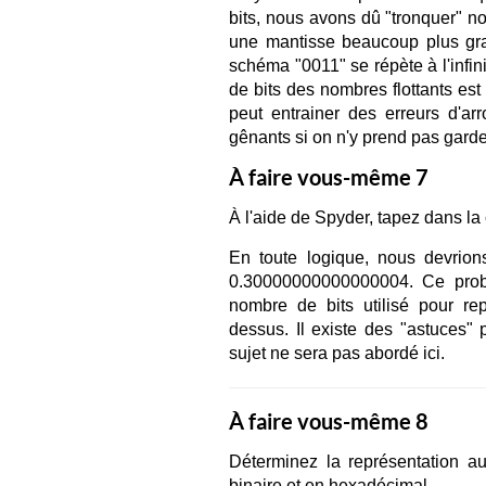
bits, nous avons dû "tronquer" no
une mantisse beaucoup plus gran
schéma "0011" se répète à l'infin
de bits des nombres flottants es
peut entrainer des erreurs d'ar
gênants si on n'y prend pas garde
À faire vous-même 7
À l'aide de Spyder, tapez dans la
En toute logique, nous devrions
0.30000000000000004. Ce problè
nombre de bits utilisé pour rep
dessus. Il existe des "astuces" 
sujet ne sera pas abordé ici.
À faire vous-même 8
Déterminez la représentation au
binaire et en hexadécimal.