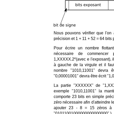
Nous pouvons vérifier que l'on 
précision et 1 + 11 + 52 = 64 bits
Pour écrire un nombre flottan
nécessaire de commencer 
e
1,XXXXX.2
(avec e l'exposant), i
à gauche de la virgule et il fau
nombre "1010,11001" devra êt
"0,00001001" devra être écrit "1,
La partie "XXXXXX" de "1,XX
exemple "1010,11001" la mant
comporte 23 bits en simple préc
zéro nécessaire afin d'atteindre l
ajouter 23 - 8 = 15 zéros à 
"01011001000000000000000" )