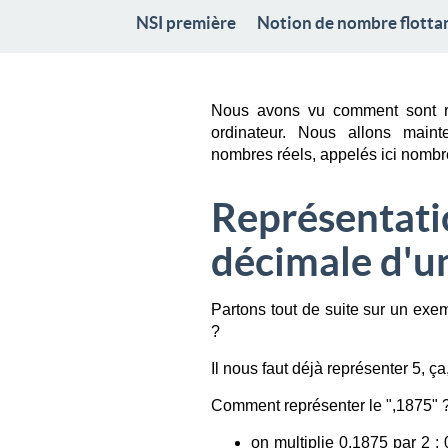
NSI première
Notion de nombre flotta
Nous avons vu comment sont rep
ordinateur. Nous allons main
nombres réels, appelés ici nombre
Représentatio
décimale d'
Partons tout de suite sur un exe
?
Il nous faut déjà représenter 5, ç
Comment représenter le ",1875" 
on multiplie 0,1875 par 2 :