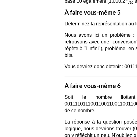
base 10 également (1,000.2
)
s
10
À faire vous-même 5
Déterminez la représentation au f
Nous avons ici un problème :
retrouvons avec une "conversion"
répète à "l'infini"), problème, en
bits.
Vous devriez donc obtenir : 00
À faire vous-même 6
Soit le nombre flottan
00111101110011001100110011001
de ce nombre.
La réponse à la question posée
logique, nous devrions trouver (0
on y réfléchit un peu. N'oubliez 