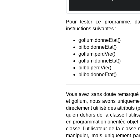
Pour tester ce programme, da
instructions suivantes :
gollum.donneEtat()
bilbo.donneEtat()
gollum.perdVie()
gollum.donneEtat()
bilbo.perdVie()
bilbo.donneEtat()
Vous avez sans doute remarqué qu
et gollum, nous avons uniquemen
directement utilisé des attributs (
qu'en dehors de la classe l'utili
en programmation orientée objet : l
classe, l'utilisateur de la classe 
manipuler, mais uniquement par