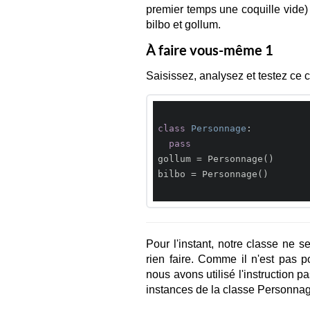
premier temps une coquille vide) e
bilbo et gollum.
À faire vous-même 1
Saisissez, analysez et testez ce 
class
Personnage
:
pass
gollum = Personnage()

bilbo = Personnage()

Pour l'instant, notre classe ne s
rien faire. Comme il n'est pas p
nous avons utilisé l'instruction p
instances de la classe Personnage