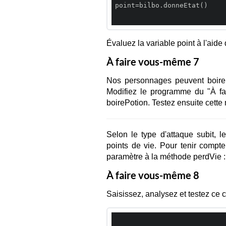
point=bilbo.donneEtat()

Évaluez la variable point à l'aide
À faire vous-même 7
Nos personnages peuvent boire u
Modifiez le programme du "À f
boirePotion. Testez ensuite cette 
Selon le type d'attaque subit, 
points de vie. Pour tenir compte
paramètre à la méthode perdVie :
À faire vous-même 8
Saisissez, analysez et testez ce 