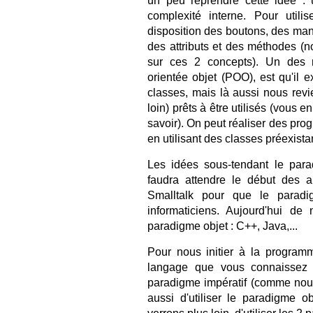
un peu reprendre cette idée : u
complexité interne. Pour util
disposition des boutons, des man
des attributs et des méthodes (
sur ces 2 concepts). Un des 
orientée objet (POO), est qu'il e
classes, mais là aussi nous rev
loin) prêts à être utilisés (vous 
savoir). On peut réaliser des p
en utilisant des classes préexista
Les idées sous-tendant le para
faudra attendre le début des 
Smalltalk pour que le paradi
informaticiens. Aujourd'hui de 
paradigme objet : C++, Java,...
Pour nous initier à la programm
langage que vous connaissez b
paradigme impératif (comme nous 
aussi d'utiliser le paradigme 