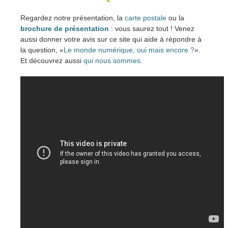
Regardez notre présentation, la
carte postale
ou la
brochure de présentation
: vous saurez tout ! Venez
aussi donner votre avis sur ce site qui aide à répondre à
la question, «
Le monde numérique, oui mais encore ?
».
Et découvrez aussi
qui nous sommes
.