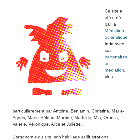
Ce site a
été créé
par la
Médiation
Scientifique
Inria avec
ses
partenaires
en
médiation
,
plus
particulièrement par Antoine, Benjamin, Christine, Marie-
Agnès, Marie-Hélène, Martine, Mathilde, Mia, Ornella,
Valérie, Véronique, Alice et Juliette.
L’ergonomie du site, son habillage et illustrations