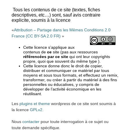
Tous les contenus de ce site (textes, fiches
descriptives, etc…) sont, sauf avis contraire
explicite, soumis à la licence
«
Attribution – Partage dans les Mêmes Conditions 2.0
France (CC BY-SA 2.0 FR)
»
Cette licence s’applique aux
contenus de
ce
site (pas aux ressources
référencées par ce site
qui ont leur copyrights
propre, quoi que souvent du même type ).
Cette licence donne donc le droit de copier,
distribuer et communiquer ce matériel par tous
moyens et sous tous formats, et effectuez un remix,
transformer, ou créer à partir du matériel à des fins
personnelles ou éducatives, y compris de
développer de l’activité économique en les
réutilisant.
Les
plugins et theme
wordpress de ce site sont soumis à
la licence
GPLv2
.
Nous
contacter
pour toute interrogation à ce sujet ou
toute demande spécifique.