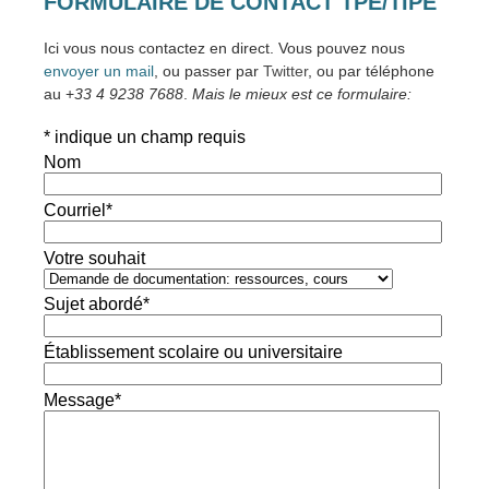
FORMULAIRE DE CONTACT TPE/TIPE
Ici vous nous contactez en direct. Vous pouvez nous
envoyer un mail
, ou passer par
Twitter
, ou par téléphone
au +
33 4 9238 7688
.
Mais le mieux est ce formulaire:
*
indique un champ requis
Nom
Courriel
*
Votre souhait
Sujet abordé
*
Établissement scolaire ou universitaire
Message
*