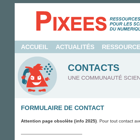
ACCUEIL
ACTUALITÉS
RESSOURC
CONTACTS
UNE COMMUNAUTÉ SCIEN
FORMULAIRE DE CONTACT
Attention page obsolète (info 2025)
. Pour tout contact av
——————————————