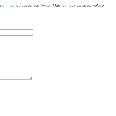
r un mail
, ou passer par
Twitter
.
Mais le mieux est ce formulaire :