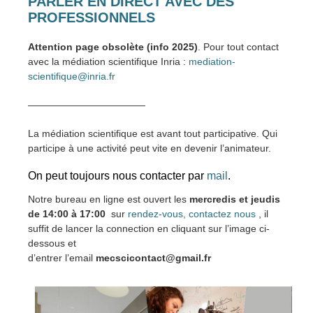
PARLER EN DIRECT AVEC DES
PROFESSIONNELS
Attention page obsolète (info 2025)
. Pour tout contact
avec la médiation scientifique Inria :
mediation-
scientifique@inria.fr
————————————
La médiation scientifique est avant tout participative. Qui
participe à une activité peut vite en devenir l’animateur.
On peut toujours nous contacter par
mail
.
Notre bureau en ligne est ouvert les
mercredis et jeudis
de 14:00 à 17:00
sur
rendez-vous, contactez nous
, il
suffit de lancer la connection en cliquant sur l’image ci-
dessous et
d’entrer l’email
mecscicontact@gmail.fr