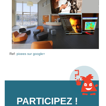
Ref:
pixees sur google+
PARTICIPEZ !