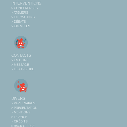
INTERVENTIONS
> CONFÉRENCES
> ATELIERS
> FORMATIONS
> DÉBATS
> EXEMPLES
CONTACTS
> EN LIGNE
> MESSAGE
> LES TPE/TIPE
DIVERS
> PARTENAIRES
> PRÉSENTATION
> MENTIONS
> LICENCE
> CRÉDITS
> BACK OFFICE