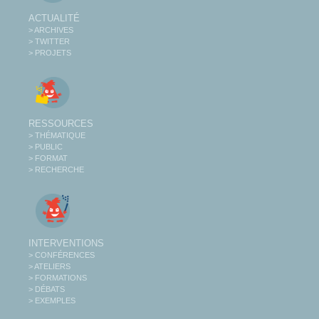
ACTUALITÉ
> ARCHIVES
> TWITTER
> PROJETS
RESSOURCES
> THÉMATIQUE
> PUBLIC
> FORMAT
> RECHERCHE
INTERVENTIONS
> CONFÉRENCES
> ATELIERS
> FORMATIONS
> DÉBATS
> EXEMPLES