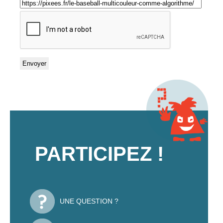
PARTICIPEZ !
UNE QUESTION ?