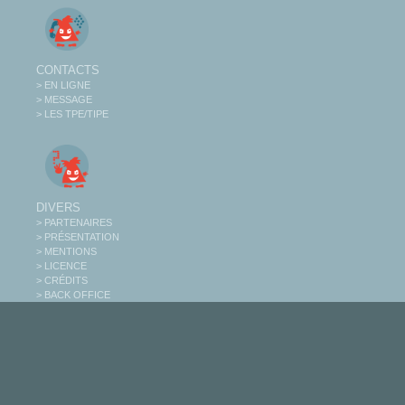
CONTACTS
> EN LIGNE
> MESSAGE
> LES TPE/TIPE
DIVERS
> PARTENAIRES
> PRÉSENTATION
> MENTIONS
> LICENCE
> CRÉDITS
> BACK OFFICE