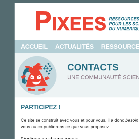
ACCUEIL
ACTUALITÉS
RESSOURC
CONTACTS
UNE COMMUNAUTÉ SCIEN
PARTICIPEZ !
Ce site se construit avec vous et pour vous, il a donc
besoin
vous ou co-publierons ce que vous proposez.
*
indique un champ requis