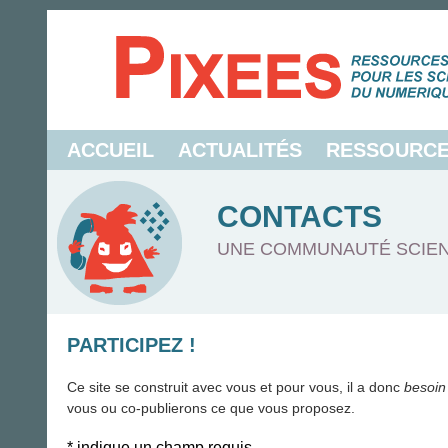
ACCUEIL
ACTUALITÉS
RESSOURC
CONTACTS
UNE COMMUNAUTÉ SCIEN
PARTICIPEZ !
Ce site se construit avec vous et pour vous, il a donc
besoin
vous ou co-publierons ce que vous proposez.
*
indique un champ requis