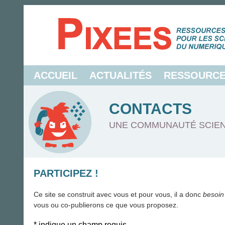
ACCUEIL
ACTUALITÉS
RESSOURC
CONTACTS
UNE COMMUNAUTÉ SCIEN
PARTICIPEZ !
Ce site se construit avec vous et pour vous, il a donc
besoin
vous ou co-publierons ce que vous proposez.
*
indique un champ requis