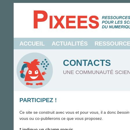
ACCUEIL
ACTUALITÉS
RESSOURC
CONTACTS
UNE COMMUNAUTÉ SCIEN
PARTICIPEZ !
Ce site se construit avec vous et pour vous, il a donc
besoin
vous ou co-publierons ce que vous proposez.
*
indique un champ requis