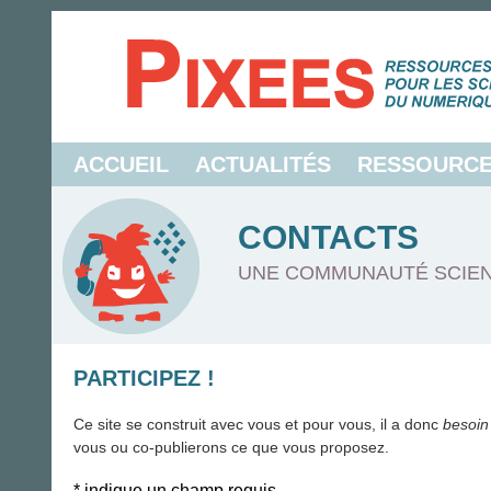
ACCUEIL
ACTUALITÉS
RESSOURC
CONTACTS
UNE COMMUNAUTÉ SCIEN
PARTICIPEZ !
Ce site se construit avec vous et pour vous, il a donc
besoin
vous ou co-publierons ce que vous proposez.
*
indique un champ requis