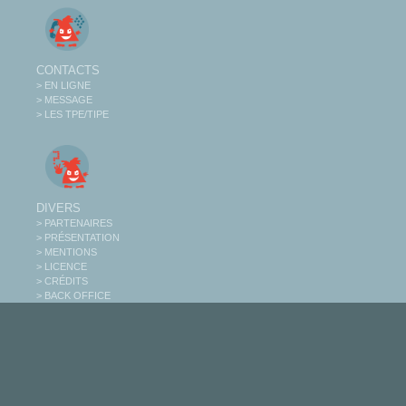
CONTACTS
> EN LIGNE
> MESSAGE
> LES TPE/TIPE
DIVERS
> PARTENAIRES
> PRÉSENTATION
> MENTIONS
> LICENCE
> CRÉDITS
> BACK OFFICE