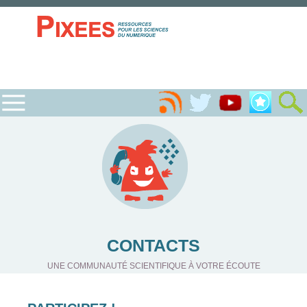
CONTACTS
UNE COMMUNAUTÉ SCIENTIFIQUE À VOTRE ÉCOUTE