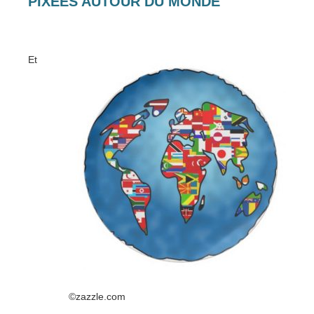
PIXEES AUTOUR DU MONDE
Et
©zazzle.com