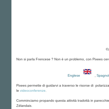
©
Non si parla Frencese ? Non è un problemo, con Pixees
cer
Englese
,
Spagno
Pixees permette di guidarvi a traverso le risorse di polarizz
le
videoconferenze
.
Comminciamo propando questa attività tradottà in parecchie
Zélandais.