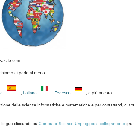
zazzle.com
chiamo
di
parla al meno :
la
,
Italiano
,
Tedesco
, e più ancora.
azione delle scienze informatiche e matematiche e per contattarci, ci so
 lingue cliccando su
Computer Science Unplugged’s collegamento
graz