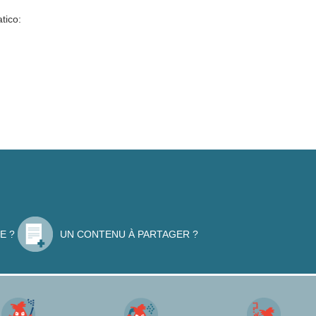
tico:
E ?
UN CONTENU À PARTAGER ?