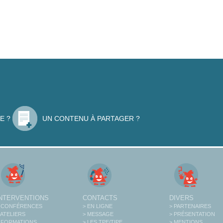
E ?
UN CONTENU À PARTAGER ?
INTERVENTIONS
CONTACTS
DIVERS
 CONFÉRENCES
> EN LIGNE
> PARTENAIRES
 ATELIERS
> MESSAGE
> PRÉSENTATION
 FORMATIONS
> LES TPE/TIPE
> MENTIONS