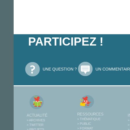
PARTICIPEZ !
UNE QUESTION ?
UN COMMENTAIR
RESSOURCES
ACTUALITÉ
> THÉMATIQUE
> ARCHIVES
>
> PUBLIC
> TWITTER
>
> FORMAT
> PROJETS
>