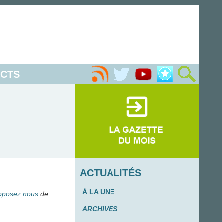
CTS
ACTUALITÉS
À LA UNE
oposez nous
de
ARCHIVES