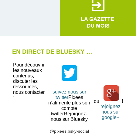
EN DIRECT DE BLUESKY …
Pour découvrir
les nouveaux
contenus,
discuter les
ressources,
suivez nous sur
nous contacter
twitter
Pixees
:
ou
!
n’alimente plus son
rejoignez
compte
nous sur
twitterRejoignez-
google+
nous sur Bluesky
@pixees.bsky-social