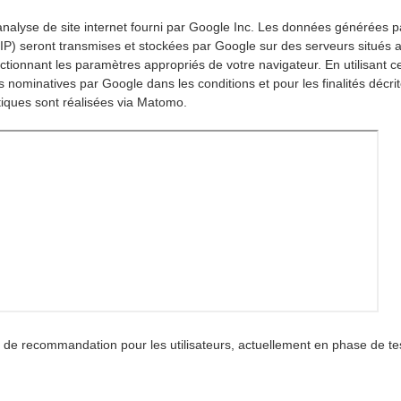
d’analyse de site internet fourni par Google Inc. Les données générées p
e IP) seront transmises et stockées par Google sur des serveurs situés 
ctionnant les paramètres appropriés de votre navigateur. En utilisant ce 
ominatives par Google dans les conditions et pour les finalités décrit
tiques sont réalisées via Matomo.
e de recommandation pour les utilisateurs, actuellement en phase de te