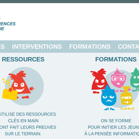
ES
INTERVENTIONS
FORMATIONS
CONTA
RESSOURCES
FORMATIONS
UTILISE DES RESSOURCES
CLÉS EN MAIN
ON SE FORME
 ONT FAIT LEURS PREUVES
POUR INITIER LES JEU
SUR LE TERRAIN.
À LA PENSÉE INFORMATI