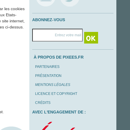
ar les cookies
aux Etats-
ABONNEZ-VOUS
site internet,
es ci-dessus.
À PROPOS DE PIXEES.FR
PARTENAIRES
PRÉSENTATION
MENTIONS LÉGALES
LICENCE ET COPYRIGHT
CRÉDITS
st.
AVEC L'ENGAGEMENT DE :