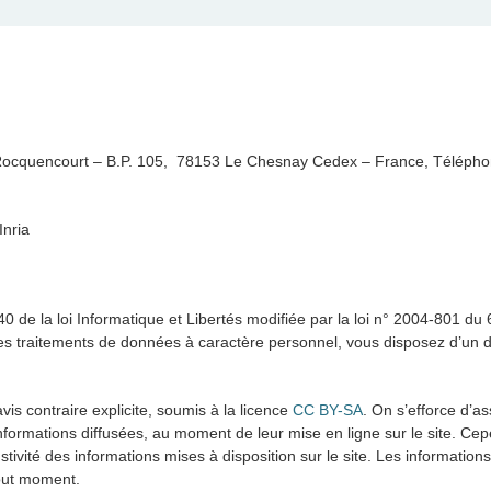
 Rocquencourt – B.P. 105, 78153 Le Chesnay Cedex – France, Télépho
Inria
0 de la loi Informatique et Libertés modifiée par la loi n° 2004-801 du
des traitements de données à caractère personnel, vous disposez d’un dr
vis contraire explicite, soumis à la licence
CC BY-SA
. On s’efforce d’a
 informations diffusées, au moment de leur mise en ligne sur le site. Ce
stivité des informations mises à disposition sur le site. Les information
tout moment.