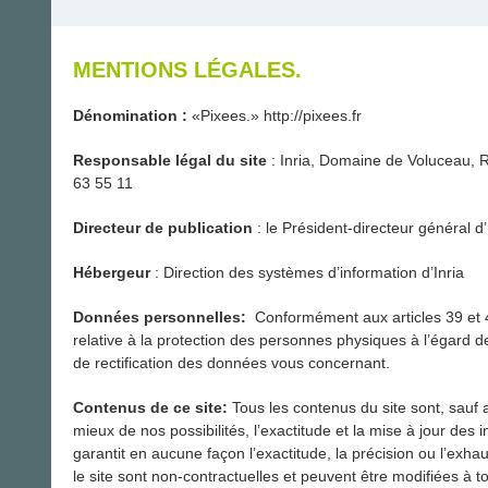
MENTIONS LÉGALES.
Dénomination :
«Pixees.» http://pixees.fr
Responsable légal du site
: Inria, Domaine de Voluceau,
63 55 11
Directeur de publication
: le Président-directeur général d’
Hébergeur
: Direction des systèmes d’information d’Inria
Données personnelles:
Conformément aux articles 39 et 4
relative à la protection des personnes physiques à l’égard 
de rectification des données vous concernant.
Contenus de ce site:
Tous les contenus du site sont, sauf a
mieux de nos possibilités, l’exactitude et la mise à jour des
garantit en aucune façon l’exactitude, la précision ou l’exhau
le site sont non-contractuelles et peuvent être modifiées à 