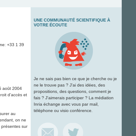
UNE COMMUNAUTÉ SCIENTIFIQUE À
VOTRE ÉCOUTE
ne: +33 1 39
Je ne sais pas bien ce que je cherche ou je
ne le trouve pas ? J'ai des idées, des
 6 août 2004
propositions, des questions, comment je
oit d’accès et
fais ? J'aimerais participer ? La médiation
Inria échange avec vous par mail,
téléphone ou visio conférence.
ssurer au
pendant, on ne
s présentes sur