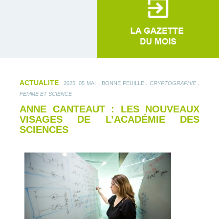
ACTUALITE
.
.
.
2025, 05 MAI
BONNE FEUILLE
CRYPTOGRAPHIE
FEMME ET SCIENCE
ANNE CANTEAUT : LES NOUVEAUX
VISAGES DE L’ACADÉMIE DES
SCIENCES