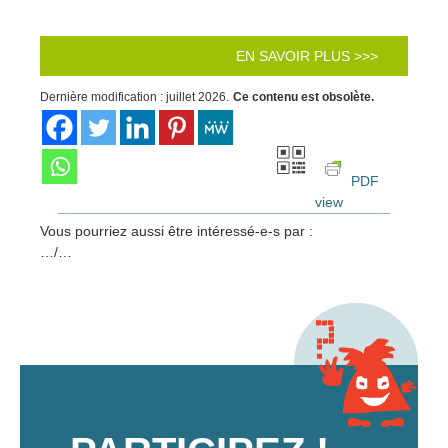
EN SAVOIR PLUS >>>
Dernière modification : juillet 2026.
Ce contenu est obsolète.
PDF
view
Vous pourriez aussi être intéressé-e-s par :
…/…