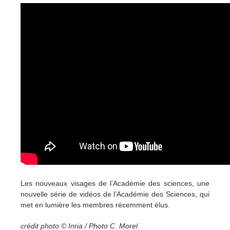
Les nouveaux visages de l’Académie des sciences, u
ne
nouvelle série de vidéos de l’Académie des Sciences, qui
met en lumière les membres récemment élus.
crédit photo © Inria / Photo C. Morel