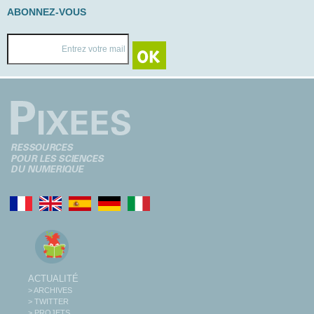
ABONNEZ-VOUS
ACTUALITÉ
> ARCHIVES
> TWITTER
> PROJETS