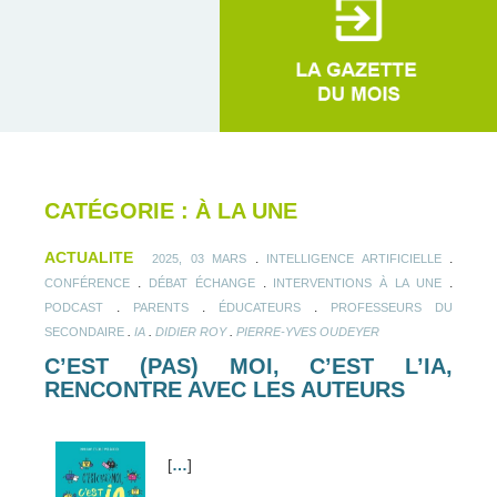
CATÉGORIE : À LA UNE
ACTUALITE
.
.
2025, 03 MARS
INTELLIGENCE ARTIFICIELLE
.
.
.
CONFÉRENCE
DÉBAT ÉCHANGE
INTERVENTIONS À LA UNE
.
.
.
PODCAST
PARENTS
ÉDUCATEURS
PROFESSEURS DU
.
.
.
SECONDAIRE
IA
DIDIER ROY
PIERRE-YVES OUDEYER
C’EST (PAS) MOI, C’EST L’IA,
RENCONTRE AVEC LES AUTEURS
[
…
]