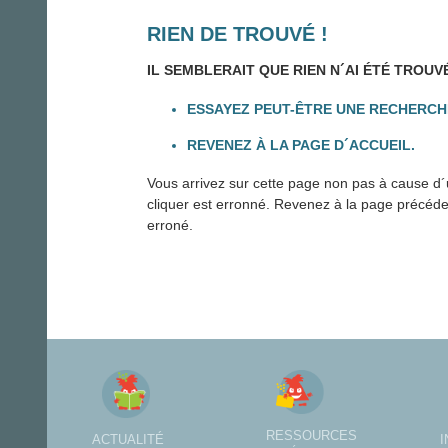
RIEN DE TROUVÉ !
IL SEMBLERAIT QUE RIEN N´AI ÉTÉ TROUV
ESSAYEZ PEUT-ÊTRE UNE RECHERCH
REVENEZ À LA PAGE D´ACCUEIL.
Vous arrivez sur cette page non pas à cause d´u
cliquer est erronné. Revenez à la page précédente
erroné.
RESSOURCES
ACTUALITÉ