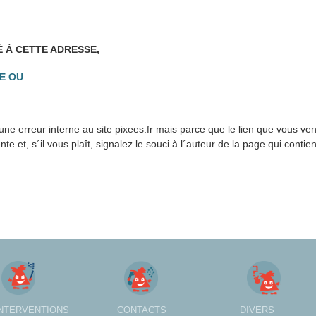
É À CETTE ADRESSE,
E OU
ne erreur interne au site pixees.fr mais parce que le lien que vous ve
 et, s´il vous plaît, signalez le souci à l´auteur de la page qui contien
INTERVENTIONS
CONTACTS
DIVERS