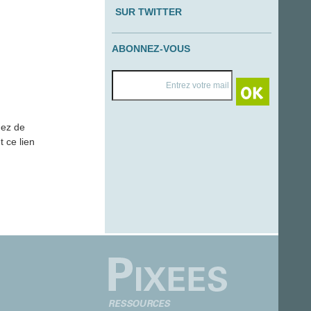
SUR TWITTER
ABONNEZ-VOUS
nez de
t ce lien