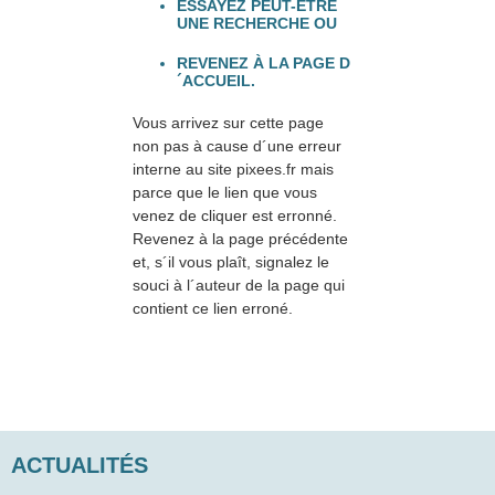
ESSAYEZ PEUT-ÊTRE
UNE RECHERCHE OU
REVENEZ À LA PAGE D
´ACCUEIL.
Vous arrivez sur cette page
non pas à cause d´une erreur
interne au site pixees.fr mais
parce que le lien que vous
venez de cliquer est erronné.
Revenez à la page précédente
et, s´il vous plaît, signalez le
souci à l´auteur de la page qui
contient ce lien erroné.
ACTUALITÉS