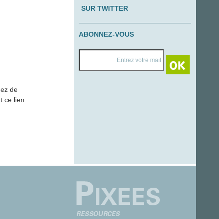
SUR TWITTER
ABONNEZ-VOUS
nez de
t ce lien