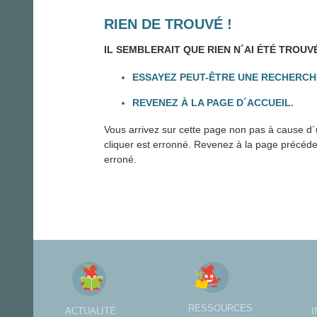
RIEN DE TROUVÉ !
IL SEMBLERAIT QUE RIEN N´AI ÉTÉ TROUV
ESSAYEZ PEUT-ÊTRE UNE RECHERCH
REVENEZ À LA PAGE D´ACCUEIL.
Vous arrivez sur cette page non pas à cause d´u
cliquer est erronné. Revenez à la page précédente
erroné.
RESSOURCES
ACTUALITÉ