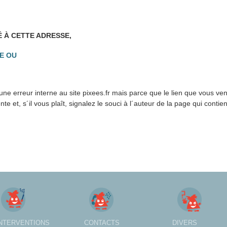
É À CETTE ADRESSE,
E OU
ne erreur interne au site pixees.fr mais parce que le lien que vous ve
 et, s´il vous plaît, signalez le souci à l´auteur de la page qui contien
INTERVENTIONS
CONTACTS
DIVERS