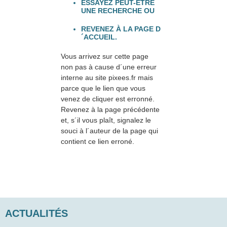
ESSAYEZ PEUT-ÊTRE
UNE RECHERCHE OU
REVENEZ À LA PAGE D
´ACCUEIL.
Vous arrivez sur cette page
non pas à cause d´une erreur
interne au site pixees.fr mais
parce que le lien que vous
venez de cliquer est erronné.
Revenez à la page précédente
et, s´il vous plaît, signalez le
souci à l´auteur de la page qui
contient ce lien erroné.
ACTUALITÉS