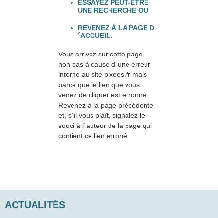
ESSAYEZ PEUT-ÊTRE
UNE RECHERCHE OU
REVENEZ À LA PAGE D
´ACCUEIL.
Vous arrivez sur cette page
non pas à cause d´une erreur
interne au site pixees.fr mais
parce que le lien que vous
venez de cliquer est erronné.
Revenez à la page précédente
et, s´il vous plaît, signalez le
souci à l´auteur de la page qui
contient ce lien erroné.
ACTUALITÉS