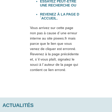
ESSAYEZ PEUT-ÊTRE
UNE RECHERCHE OU
REVENEZ À LA PAGE D
´ACCUEIL.
Vous arrivez sur cette page
non pas à cause d´une erreur
interne au site pixees.fr mais
parce que le lien que vous
venez de cliquer est erronné.
Revenez à la page précédente
et, s´il vous plaît, signalez le
souci à l´auteur de la page qui
contient ce lien erroné.
ACTUALITÉS