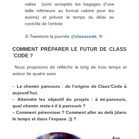
valise (sont acceptés les bagages d’une
taille inférieure au format cabine pour les
avions) et prévoir le temps du délai au
contrôle de l’entrée
3/ Tweetons la journée
@
classcode_fr
COMMENT PRÉPARER LE FUTUR DE CLASS
´CODE ?
Nous proposons de réfléchir le long de trois temps et
autour de quatre axes
–
Le chemin parcouru : de l’origine de Class’Code à
aujourd’hui.
–
Atteindre les objectif du projets : à mi-parcours,
quel chemin reste-t-il à parcourir ?
– Comment pérenniser ? Comment aller au delà (dans
le temps et dans l’espace :)) ?
Axe