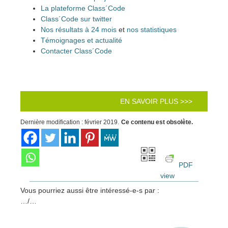
La plateforme Class´Code
Class´Code sur twitter
Nos résultats à 24 mois
et
nos statistiques
Témoignages et actualité
Contacter Class´Code
EN SAVOIR PLUS >>>
Dernière modification : février 2019.
Ce contenu est obsolète.
PDF
view
Vous pourriez aussi être intéressé-e-s par :
…/…