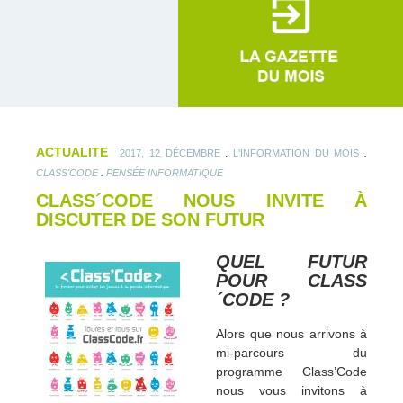
ACTUALITE
.
.
2017, 12 DÉCEMBRE
L'INFORMATION DU MOIS
.
CLASS'CODE
PENSÉE INFORMATIQUE
CLASS´CODE NOUS INVITE À
DISCUTER DE SON FUTUR
QUEL FUTUR
POUR CLASS
´CODE ?
Alors que nous arrivons à
mi-parcours du
programme Class’Code
nous vous invitons à