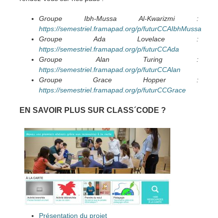
Groupe Ibh-Mussa Al-Kwarizmi :
https://semestriel.framapad.org/p/futurCCAIbhMussa
Groupe Ada Lovelace :
https://semestriel.framapad.org/p/futurCCAda
Groupe Alan Turing :
https://semestriel.framapad.org/p/futurCCAlan
Groupe Grace Hopper :
https://semestriel.framapad.org/p/futurCCGrace
EN SAVOIR PLUS SUR CLASS´CODE ?
Présentation du projet