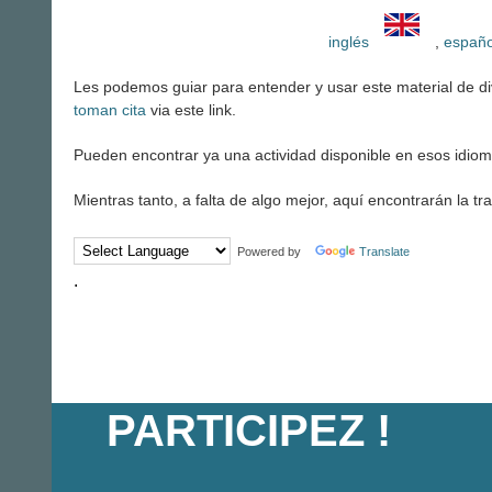
inglés
,
españ
Les podemos guiar para entender y usar este material de di
toman cita
via este link.
Pueden encontrar ya una actividad disponible en esos idiom
Mientras tanto, a falta de algo mejor, aquí encontrarán la t
Powered by
Translate
.
PARTICIPEZ !