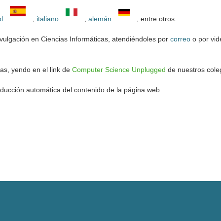
ol
,
italiano
,
alemán
, entre otros.
vulgación en Ciencias Informáticas, atendiéndoles por
correo
o por vid
as, yendo en el link de
Computer Science Unplugged
de nuestros cole
raducción automática del contenido de la página web.