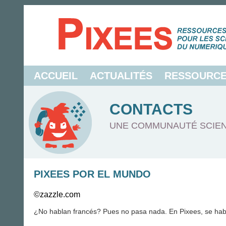
ACCUEIL
ACTUALITÉS
RESSOURC
CONTACTS
UNE COMMUNAUTÉ SCIEN
PIXEES POR EL MUNDO
©zazzle.com
¿No hablan francés? Pues no pasa nada. En Pixees, se
hab