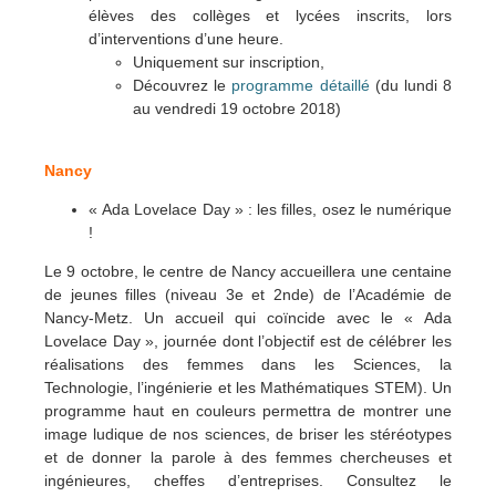
élèves des collèges et lycées inscrits, lors
d’interventions d’une heure.
Uniquement sur inscription,
Découvrez le
programme détaillé
(du lundi 8
au vendredi 19 octobre 2018)
Nancy
« Ada Lovelace Day » : les filles, osez le numérique
!
Le 9 octobre, le centre de Nancy accueillera une centaine
de jeunes filles (niveau 3e et 2nde) de l’Académie de
Nancy-Metz. Un accueil qui coïncide avec le « Ada
Lovelace Day », journée dont l’objectif est de célébrer les
réalisations des femmes dans les Sciences, la
Technologie, l’ingénierie et les Mathématiques STEM). Un
programme haut en couleurs permettra de montrer une
image ludique de nos sciences, de briser les stéréotypes
et de donner la parole à des femmes chercheuses et
ingénieures, cheffes d’entreprises.
Consultez le