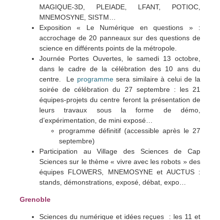
MAGIQUE-3D, PLEIADE, LFANT, POTIOC,
MNEMOSYNE, SISTM…
Exposition « Le Numérique en questions » :
accrochage de 20 panneaux sur des questions de
science en différents points de la métropole.
Journée Portes Ouverte
s
, le samedi 13 octobre,
dans le cadre de la célébration des 10 ans du
centre.
Le
programme
sera similaire à celui de la
soirée de célébration du 27 septembre : l
es 21
équipes-projets du centre feront la présentation de
leurs travaux sous la forme de démo,
d’expérimentation, de mini exposé…
programme définitif (
accessible après le 27
septembre)
Participation au Village des Sciences de Cap
Sciences sur le thème « vivre avec les robots » des
équipes FLOWERS, MNEMOSYNE et AUCTUS :
stands, démonstrations, exposé, débat, expo…
Grenoble
Sciences du numérique et idées reçues : l
es 11 et