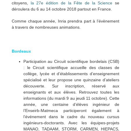
citoyens,
la 27e édition de la Fête de la Science
se
déroulera du 6 au 14 octobre 2018 partout en France.
Comme chaque année, Inria prendra part à l’évènement
à travers de nombreuses animations.
Bordeaux
Participation au Circuit scientifique bordelais (CSB)
: le Circuit scientifique accueille des classes de
collège, lycée et d’établissements d’enseignement
spécialisé et leur propose une quinzaine d’ateliers
découverte. Sur inscription, réservé aux
enseignants et aux élèves. Retrouvez
toutes les
informations (du mardi 9 au jeudi 11 octobre). Cette
année, une centaine d’élèves ingénieur de
l’Enseirb-Matmeca participeront également à
l’événement dans le cadre du nouveau cursus
ingénieurs-doctorants. Avec les équipes-projets
MANAO, TADAAM, STORM, CARMEN, HIEPACS,