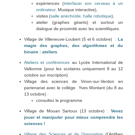
expériences (
interfacer son cerveau à un
ordinateur
, Musique interactive),
visites (
salle anéchoïde, halle robotique
),
atelier (graphes géants) et surtout un
dialogue de proximité avec les scientifiques.
Village de Villeneuve-Loubert (5 et 6 octobre) :
La
magie des graphes, des algorithmes et du
binaire : ateliers
Ateliers et conférences
au Lycée International de
Valbonne (pour les scolaires uniquement 8 au 12
octobre sur inscription)
Village des sciences de Vinon-sur-Verdon en
partenariat avec le collège Yves Montant (du 8 au
13 octobre) :
consultez le programme
Village de Mouan Sartoux (13 octobre) :
Venez
jouer et manipuler pour mieux comprendre les
sciences !
Village des Sciences et de l’Innovation
d’Antibes