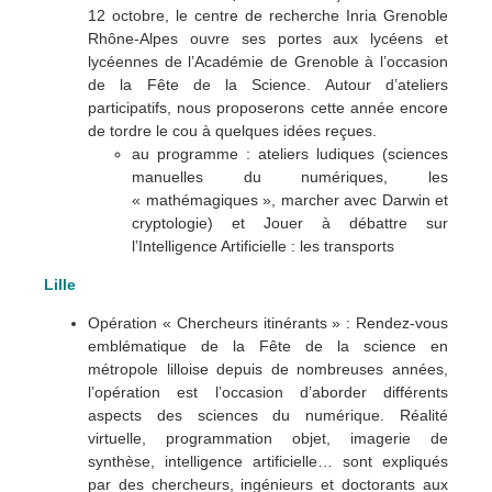
12 octobre, le centre de recherche Inria Grenoble
Rhône-Alpes ouvre ses portes aux lycéens et
lycéennes de l’Académie de Grenoble à l’occasion
de la Fête de la Science. Autour d’ateliers
participatifs, nous proposerons cette année encore
de tordre le cou à quelques idées reçues.
au programme : ateliers ludiques (sciences
manuelles du numériques, les
« mathémagiques », marcher avec Darwin et
cryptologie) et Jouer à débattre sur
l’Intelligence Artificielle : les transports
Lille
Opération « Chercheurs itinérants » : Rendez-vous
emblématique de la Fête de la science en
métropole lilloise depuis de nombreuses années,
l’opération est l’occasion d’aborder différents
aspects des sciences du numérique. Réalité
virtuelle, programmation objet, imagerie de
synthèse, intelligence artificielle… sont expliqués
par des chercheurs, ingénieurs et doctorants aux