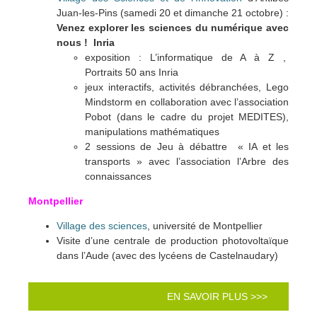
Juan-les-Pins (samedi 20 et dimanche 21 octobre) :
Venez explorer les sciences du numérique avec
nous ! Inria
exposition : L’informatique de A à Z ,
Portraits 50 ans Inria
jeux interactifs, activités débranchées, Lego
Mindstorm en collaboration avec l’association
Pobot (dans le cadre du projet MEDITES),
manipulations mathématiques
2 sessions de Jeu à débattre « IA et les
transports » avec l’association l’Arbre des
connaissances
Montpellier
Village des sciences
, université de Montpellier
Visite d’une centrale de production photovoltaïque
dans l’Aude (avec des lycéens de Castelnaudary)
EN SAVOIR PLUS >>>