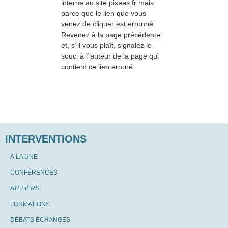
interne au site pixees.fr mais
parce que le lien que vous
venez de cliquer est erronné.
Revenez à la page précédente
et, s´il vous plaît, signalez le
souci à l´auteur de la page qui
contient ce lien erroné.
INTERVENTIONS
À LA UNE
CONFÉRENCES
ATELIERS
FORMATIONS
DÉBATS ÉCHANGES