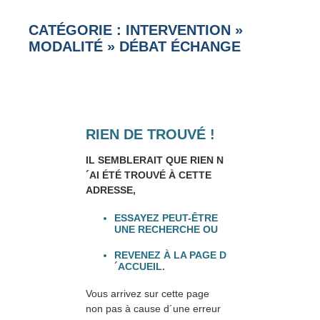
CATÉGORIE : INTERVENTION
»
MODALITÉ
»
DÉBAT ÉCHANGE
RIEN DE TROUVÉ !
IL SEMBLERAIT QUE RIEN N
´AI ÉTÉ TROUVÉ À CETTE
ADRESSE,
ESSAYEZ PEUT-ÊTRE
UNE RECHERCHE OU
REVENEZ À LA PAGE D
´ACCUEIL.
Vous arrivez sur cette page
non pas à cause d´une erreur