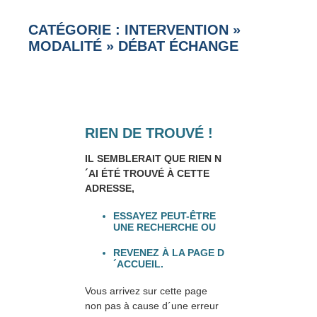
CATÉGORIE : INTERVENTION
»
MODALITÉ
»
DÉBAT ÉCHANGE
RIEN DE TROUVÉ !
IL SEMBLERAIT QUE RIEN N
´AI ÉTÉ TROUVÉ À CETTE
ADRESSE,
ESSAYEZ PEUT-ÊTRE
UNE RECHERCHE OU
REVENEZ À LA PAGE D
´ACCUEIL.
Vous arrivez sur cette page
non pas à cause d´une erreur