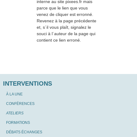
interne au site pixees.fr mais
parce que le lien que vous
venez de cliquer est erronné.
Revenez à la page précédente
et, s´il vous plaît, signalez le
souci à l´auteur de la page qui
contient ce lien erroné.
INTERVENTIONS
À LA UNE
CONFÉRENCES
ATELIERS
FORMATIONS
DÉBATS ÉCHANGES