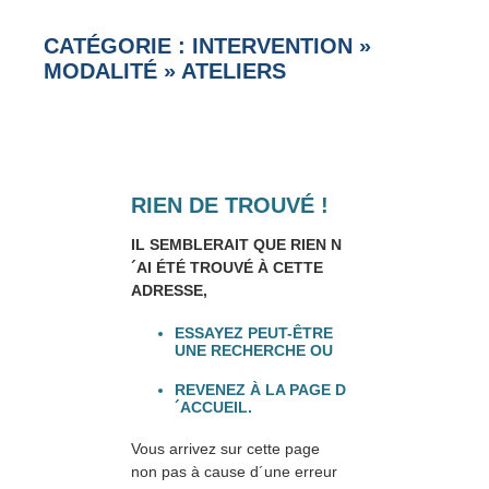
CATÉGORIE : INTERVENTION
»
MODALITÉ
»
ATELIERS
RIEN DE TROUVÉ !
IL SEMBLERAIT QUE RIEN N
´AI ÉTÉ TROUVÉ À CETTE
ADRESSE,
ESSAYEZ PEUT-ÊTRE
UNE RECHERCHE OU
REVENEZ À LA PAGE D
´ACCUEIL.
Vous arrivez sur cette page
non pas à cause d´une erreur