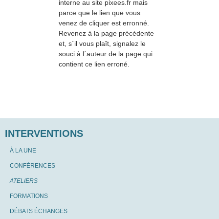
interne au site pixees.fr mais
parce que le lien que vous
venez de cliquer est erronné.
Revenez à la page précédente
et, s´il vous plaît, signalez le
souci à l´auteur de la page qui
contient ce lien erroné.
INTERVENTIONS
À LA UNE
CONFÉRENCES
ATELIERS
FORMATIONS
DÉBATS ÉCHANGES