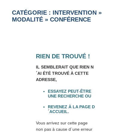
CATÉGORIE : INTERVENTION
»
MODALITÉ
»
CONFÉRENCE
RIEN DE TROUVÉ !
IL SEMBLERAIT QUE RIEN N
´AI ÉTÉ TROUVÉ À CETTE
ADRESSE,
ESSAYEZ PEUT-ÊTRE
UNE RECHERCHE OU
REVENEZ À LA PAGE D
´ACCUEIL.
Vous arrivez sur cette page
non pas à cause d´une erreur