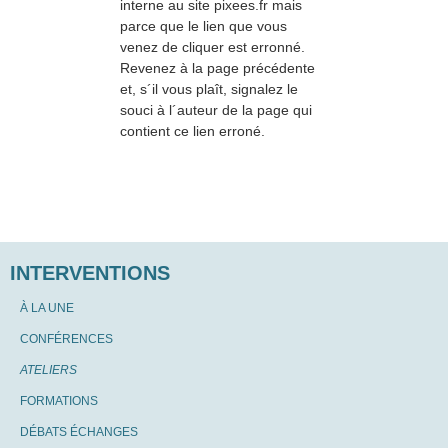
interne au site pixees.fr mais
parce que le lien que vous
venez de cliquer est erronné.
Revenez à la page précédente
et, s´il vous plaît, signalez le
souci à l´auteur de la page qui
contient ce lien erroné.
INTERVENTIONS
À LA UNE
CONFÉRENCES
ATELIERS
FORMATIONS
DÉBATS ÉCHANGES