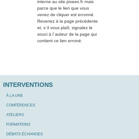
interne au site pixees.fr mais
parce que le lien que vous
venez de cliquer est erronné.
Revenez à la page précédente
et, s´il vous plaît, signalez le
souci à l´auteur de la page qui
contient ce lien erroné.
INTERVENTIONS
À LA UNE
CONFÉRENCES
ATELIERS
FORMATIONS
DÉBATS ÉCHANGES