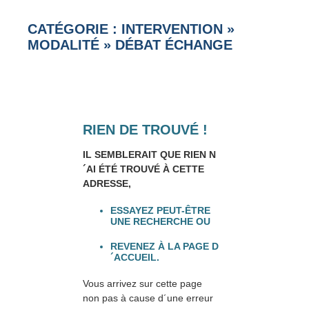
CATÉGORIE : INTERVENTION
»
MODALITÉ
»
DÉBAT ÉCHANGE
RIEN DE TROUVÉ !
IL SEMBLERAIT QUE RIEN N
´AI ÉTÉ TROUVÉ À CETTE
ADRESSE,
ESSAYEZ PEUT-ÊTRE
UNE RECHERCHE OU
REVENEZ À LA PAGE D
´ACCUEIL.
Vous arrivez sur cette page
non pas à cause d´une erreur