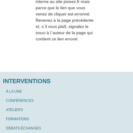
interne au site pixees.fr mais
parce que le lien que vous
venez de cliquer est erronné.
Revenez à la page précédente
et, s´il vous plaît, signalez le
souci à l´auteur de la page qui
contient ce lien erroné.
INTERVENTIONS
À LA UNE
CONFÉRENCES
ATELIERS
FORMATIONS
DÉBATS ÉCHANGES