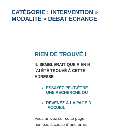
CATÉGORIE : INTERVENTION
»
MODALITÉ
»
DÉBAT ÉCHANGE
RIEN DE TROUVÉ !
IL SEMBLERAIT QUE RIEN N
´AI ÉTÉ TROUVÉ À CETTE
ADRESSE,
ESSAYEZ PEUT-ÊTRE
UNE RECHERCHE OU
REVENEZ À LA PAGE D
´ACCUEIL.
Vous arrivez sur cette page
non pas à cause d´une erreur