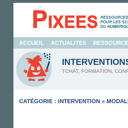
ACCUEIL
ACTUALITÉS
RESSOURC
INTERVENTION
TCHAT, FORMATION, CON
CATÉGORIE : INTERVENTION
»
MODAL