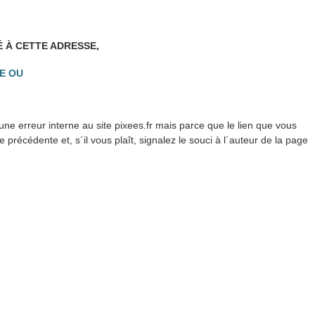
É À CETTE ADRESSE,
E OU
ne erreur interne au site pixees.fr mais parce que le lien que vous
précédente et, s´il vous plaît, signalez le souci à l´auteur de la page