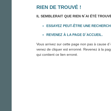
RIEN DE TROUVÉ !
IL SEMBLERAIT QUE RIEN N´AI ÉTÉ TROUV
ESSAYEZ PEUT-ÊTRE UNE RECHERCH
REVENEZ À LA PAGE D´ACCUEIL.
Vous arrivez sur cette page non pas à cause d´u
venez de cliquer est erronné. Revenez à la page 
qui contient ce lien erroné.