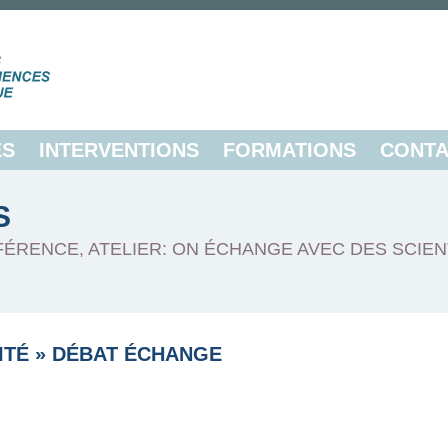
ES
INTERVENTIONS
FORMATIONS
CONTA
S
FÉRENCE, ATELIER: ON ÉCHANGE AVEC DES SCIEN
ITÉ
»
DÉBAT ÉCHANGE