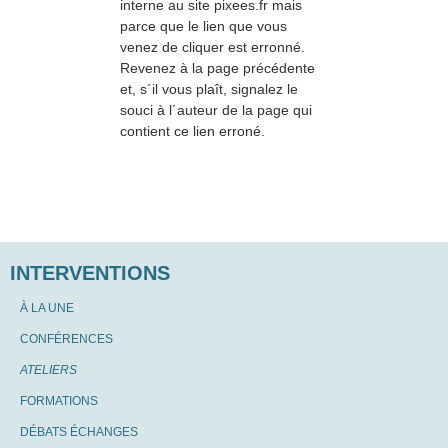
interne au site pixees.fr mais
parce que le lien que vous
venez de cliquer est erronné.
Revenez à la page précédente
et, s´il vous plaît, signalez le
souci à l´auteur de la page qui
contient ce lien erroné.
INTERVENTIONS
À LA UNE
CONFÉRENCES
ATELIERS
FORMATIONS
DÉBATS ÉCHANGES