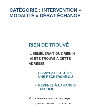
CATÉGORIE : INTERVENTION
»
MODALITÉ
»
DÉBAT ÉCHANGE
RIEN DE TROUVÉ !
IL SEMBLERAIT QUE RIEN N
´AI ÉTÉ TROUVÉ À CETTE
ADRESSE,
ESSAYEZ PEUT-ÊTRE
UNE RECHERCHE OU
REVENEZ À LA PAGE D
´ACCUEIL.
Vous arrivez sur cette page
non pas à cause d´une erreur