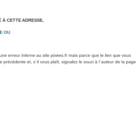
É À CETTE ADRESSE,
E OU
ne erreur interne au site pixees.fr mais parce que le lien que vous
précédente et, s´il vous plaît, signalez le souci à l´auteur de la page