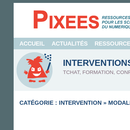
ACCUEIL
ACTUALITÉS
RESSOURC
INTERVENTION
TCHAT, FORMATION, CON
CATÉGORIE : INTERVENTION
»
MODAL