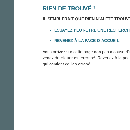
RIEN DE TROUVÉ !
IL SEMBLERAIT QUE RIEN N´AI ÉTÉ TROUV
ESSAYEZ PEUT-ÊTRE UNE RECHERCH
REVENEZ À LA PAGE D´ACCUEIL.
Vous arrivez sur cette page non pas à cause d´u
venez de cliquer est erronné. Revenez à la page 
qui contient ce lien erroné.