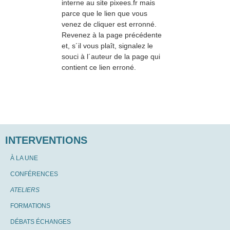
interne au site pixees.fr mais
parce que le lien que vous
venez de cliquer est erronné.
Revenez à la page précédente
et, s´il vous plaît, signalez le
souci à l´auteur de la page qui
contient ce lien erroné.
INTERVENTIONS
À LA UNE
CONFÉRENCES
ATELIERS
FORMATIONS
DÉBATS ÉCHANGES