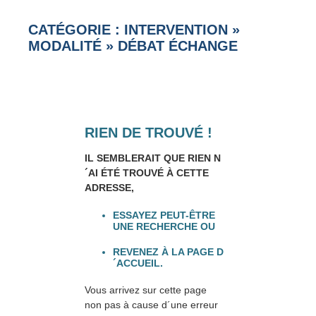
CATÉGORIE : INTERVENTION
»
MODALITÉ
»
DÉBAT ÉCHANGE
RIEN DE TROUVÉ !
IL SEMBLERAIT QUE RIEN N
´AI ÉTÉ TROUVÉ À CETTE
ADRESSE,
ESSAYEZ PEUT-ÊTRE
UNE RECHERCHE OU
REVENEZ À LA PAGE D
´ACCUEIL.
Vous arrivez sur cette page
non pas à cause d´une erreur